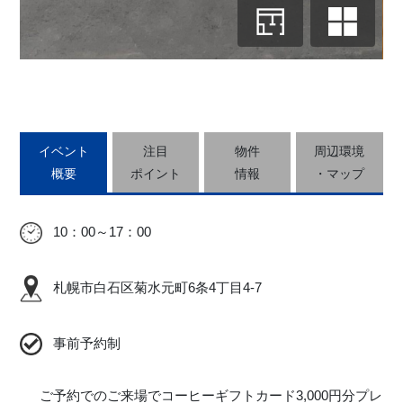
イベント
注目
物件
周辺環境
概要
ポイント
情報
・マップ
10：00～17：00
札幌市白石区菊水元町6条4丁目4-7
事前予約制
ご予約でのご来場でコーヒーギフトカード3,000円分プレ