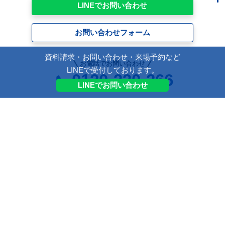
LINEでお問い合わせ
お問い合わせフォーム
資料請求・お問い合わせ・来場予約など
お電話でお問い合わせ
LINEで受付しております。
0120-330-266
LINEでお問い合わせ